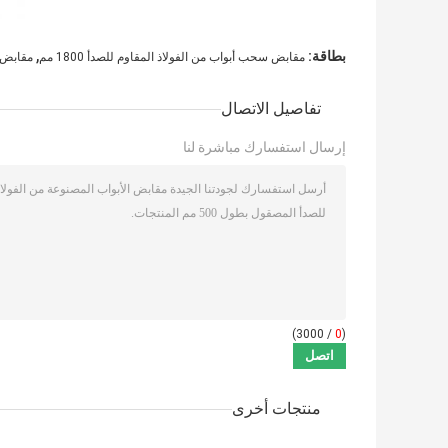
,
بطاقة:
مقابض سحب أبواب من الفولاذ المقاوم للصدأ 1800 مم
مقابض أب
تفاصيل الاتصال
إرسال استفسارك مباشرة لنا
/ 3000)
0
(
منتجات أخرى