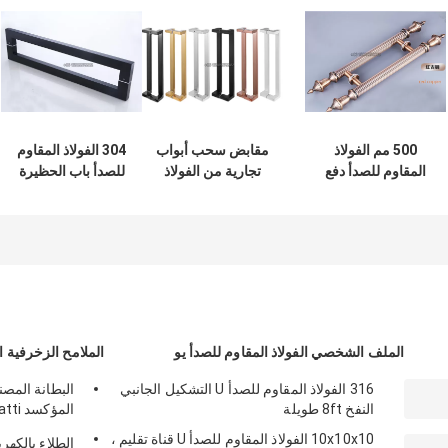
500 مم الفولاذ
مقابض سحب أبواب
304 الفولاذ المقاوم
المقاوم للصدأ دفع
تجارية من الفولاذ
للصدأ باب الحظيرة
سحب مقابض الأبواب
المقاوم للصدأ بطول
مقابض ، مقابض
تأثير مرآة مقاومة
1800 مم
الأبواب الفولاذ
للتآكل
المقاوم للصدأ الحديثة
OEM
الملف الشخصي الفولاذ المقاوم للصدأ يو
الملامح الزخرفية ا
316 الفولاذ المقاوم للصدأ U التشكيل الجانبي
البطانة المصن
النفخ 8ft طويلة
SUS304
10x10x10 الفولاذ المقاوم للصدأ U قناة تقليم ،
الطلاء بالكهرب