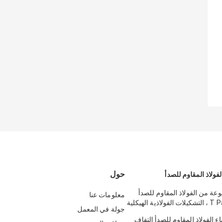
حول
لفولاذ المقاوم للصدأ
وعة من الفولاذ المقاوم للصدأ
معلومات عنا
المؤكسد T Patti ، التشكيلات الفولاذية الهيكلية
جولة في المعمل
اء الفولاذ المقاوم للصدأ التفاف