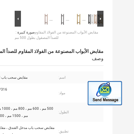
مقابض الأبواب المصنوعة من الفولاذ المقاوم
صورة كبيرة :
للصدأ المصقول بطول 500 مم
مقابض الأبواب المصنوعة من الفولاذ المقاوم للصدأ المصقو
وصف
اسم:
مقابض سحب باب ال
/316
مواد:
الطول:
مم ، 1500 مم ، 1800 مم إلخ
مقابض سحب باب مدخل الفندق ، مق
تطبيق: