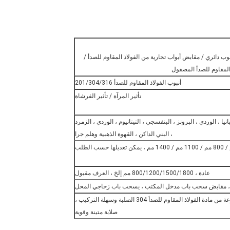
بض من أنبوب دائري / مقابض أبواب تجارية من الفولاذ المقاوم للصدأ /
المقاوم للصدأ المصقول
أنبوب الفولاذ المقاوم للصدأ 201/304/316
تأثير المرآة / تأثير الفرشاة
ا ، الوردي ، البرونز ، البنفسجي ، التيتانيوم ، الوردي ، الزمرد
، البني الداكن ، القهوة الذهبية وهلم جرا
عادة ، 800/1200/1500/1800 مم إلخ ، العرف مقبول
 مقابض سحب باب مدخل المكتب ، يسحب باب زجاجي المحل
 مادة الفولاذ المقاوم للصدأ 304 الصلبة وسهلة التركيب ،
صلابة متينة وقوية