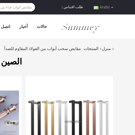
طلب اقتباس
|
Arabic
حالات
أخبار
اتصل ب
منزل
المنتجات
مقابض سحب أبواب من الفولاذ المقاوم للصدأ
الصين 