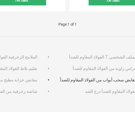
ﺎﺘﺼﻟ ﺍﻶﻧ
ﺎﺘﺼﻟ ﺍﻶﻧ
Page 1 of 1
لف الشخصي T الفولاذ المقاوم للصدأ
الملامح الزخرفية الفول
راس زاوية من الفولاذ المقاوم للصدأ
تقليم بلاط الفولاذ المق
قابض سحب أبواب من الفولاذ المقاوم للصدأ
مقابض خزانة مطبخ من ا
فولاذ المقاوم للصدأ درج الشد
شاشة زخرفية من الفول