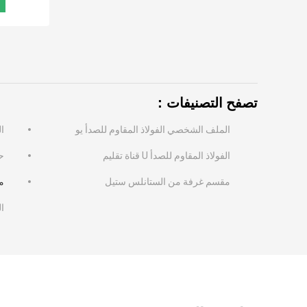
تصفح التصنيفات：
الملف الشخصي الفولاذ المقاوم للصدأ يو
الم
الفولاذ المقاوم للصدأ U قناة تقليم
ح
مقسم غرفة من الستانلس ستيل
م
ال