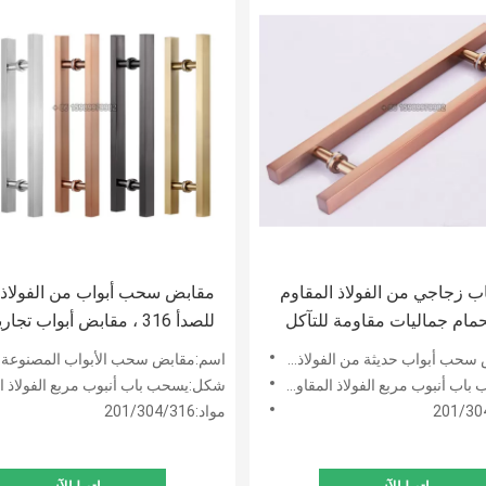
 زجاجي من الفولاذ المقاوم
مقابض سحب أبواب من الفولاذ 
حمام جماليات مقاومة للتآكل
للصدأ 316 ، مقابض أبواب تج
لتآكل
الفولاذ المقاوم للصدأ
ديثة من الفولاذ المقاوم للصدأ لباب زجاجي لغرفة الاستحمام
اسم:مقابض سحب الأبواب المصنوعة من الفولاذ المقاوم للصدأ 
 أنبوب مربع الفولاذ المقاوم للصدأ
شكل:يسحب باب أنبوب مربع الفولاذ المقاوم 
مواد:201/304/316