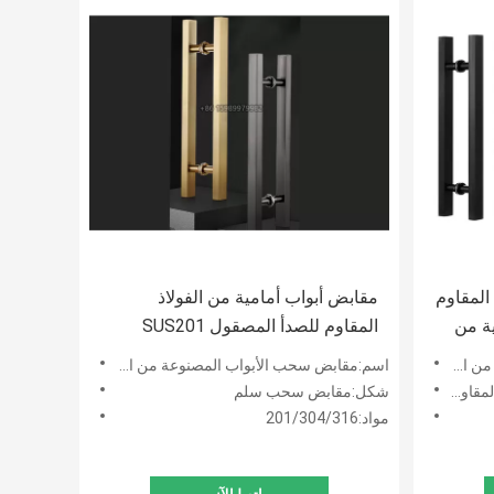
المقاوم
مقابض أبواب أمامية من الفولاذ
ارية من
المقاوم للصدأ المصقول SUS201
مقاس 27.5 بوصة مع أنابيب مربعة
المصقول
اسم:مقابض سحب الأبواب المصنوعة من الفولاذ المقاوم للصدأ على شكل سلم ملون
للصدأ
شكل:مقابض سحب سلم
مواد:201/304/316