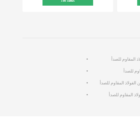
ﺎﺘﺼﻟ ﺍﻶﻧ
اذ المقاوم للصدأ
اوم للصدأ
لفولاذ المقاوم للصدأ
اذ المقاوم للصدأ