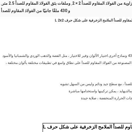
وية من الفولاذ المقاوم للصدأ 2 × 2
وملفات بثق الفولاذ المقاوم للصدأ 2.5 متر
,
,
و 430 ملفًا جانبيًا من الفولاذ المقاوم للصدأ
تتوفر شرائط زخرفية من الفولاذ المقاوم للصدأ في 201 ، 304 ، 316 ، 430 ونماذج أخرى.اختيار الألوان وفير للاختيار ، مثل الفضة والذهب الوردي والشمبانيا والأسود
ة المصنوعة من الفولاذ المقاوم للصدأ على نطاق واسع في تطبيقات مختلفة بألوان مختلفة ،
ss 304 المصقول الذهب الفولاذ المقاوم للصدأ الملامح الزخرفية على شكل حرف L