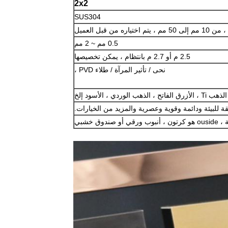
2x2
SUS304
0.5 مم ~ 2 مم
2.5 م أو 2.7 م بانتظام ، يمكن تخصيصها
نحى / تأثير المرآة / طلاء PVD ،
ردي ، الأسود إلخ
ة للبيئة ودائمة وقوية وعصرية والمزيد من الخيارات.
وق خشبي