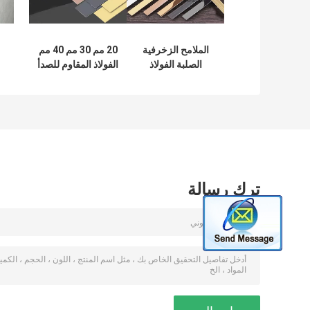
الملامح الزخرفية
20 مم 30 مم 40 مم
الصلبة الفولاذ
الفولاذ المقاوم للصدأ
المقاوم للصدأ على
الملامح الزخرفية
شكل T لخزانة
شرائط مسطحة
الملابس
ترك رسالة